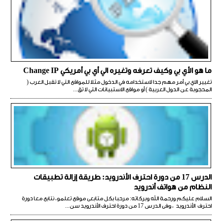
ما هو الأي بي وكيف تعرفه وتغيره الي أي بي أمريكي Change IP
تغيير الاي بي أمر مهم جدا لاستخدامه في الدخول مثلا للمواقع التي لا تقبل العرب (
المحجوبة عن الدول العربية ) أو مواقع الاستبيانات التي لا تق...
الدرس 17 من دورة احترف الأندرويد: طريقة إزالة تطبيقات
النظام من هواتف أندرويد
السلام عليكم ورحمة الله وبركاته: مرحبا بكل متابعى موقع تعلمو، نتابع معا دورة
احترف الأندرويد ، وفى الدرس 17 من دورة احترف الأندرويد سن...