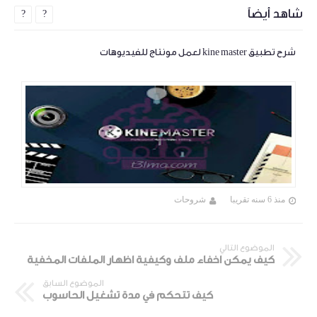
شاهد أيضاً
?
?
شرح تطبيق kine master لعمل مونتاج للفيديوهات
منذ 6 سنه تقريبا
شروحات
الموضوع التالي
كيف يمكن اخفاء ملف وكيفية اظهار الملفات المخفية
الموضوع السابق
كيف تتحكم في مدة تشغيل الحاسوب