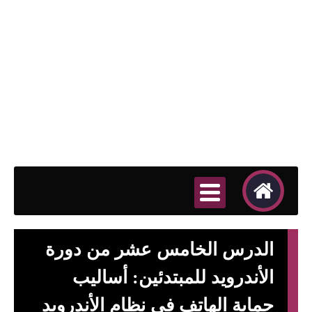
الدرس الخامس عشر من دورة
الأندرويد للمبتدئين: أساليب
حماية الهاتف فى نظام الأندرويد