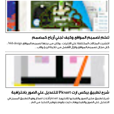
تعلم تصميم المواقع وكيف تجني أرباح كمصمم
انتشرت المجالات المختلفة علي الانترنت ، وكان من بينها تصميم المواقع Web design ،
كان مجال تصميم المواقع ولازال الأفضل من ناحية الربح والاب...
شرح تطبيق بيكس ارت Picsart للتعديل علي الصور باحترافية
شرح تطبيق محرر الصور والفيديو للاندرويد picsart أحدث اصدار وهو التطبيق المميز في
التعديل على الصور والفيديوهات حيث يقوم بتوفير العديد من الم...