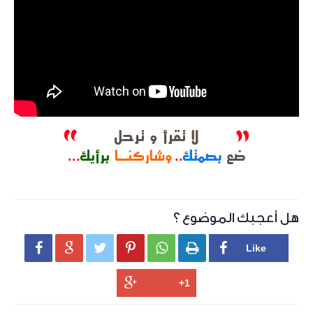
هل أعجبك الموضوع ؟





