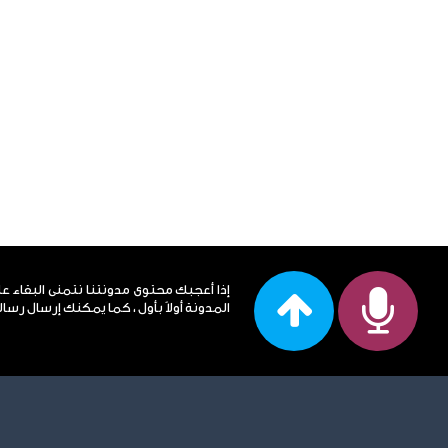
إذا أعجبك محتوى مدونتنا نتمنى البقاء ع
المدونة أولاً بأول ، كما يمكنك إرسال رساله