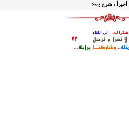
أخيراً : شرح Svg
شكرا لك
..
الى اللقاء