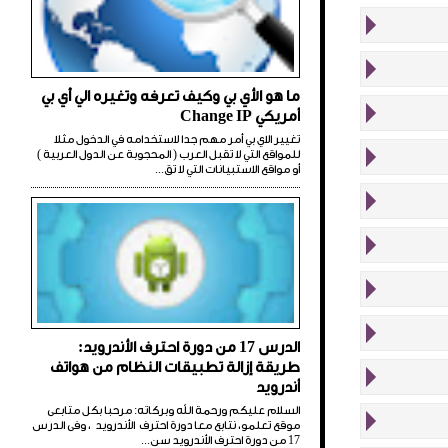
ما هو الأي بي وكيف تعرفه وتغيره الي أي بي
أمريكي Change IP
تغيير الاي بي أمر مهم جدا لاستخدامه في الدخول مثلا
للمواقع التي لا تقبل العرب ( المحجوبة عن الدول العربية )
أو مواقع الاستبيانات التي لا تق...
الدرس 17 من دورة احترف الأندرويد:
طريقة إزالة تطبيقات النظام من هواتف
أندرويد
السلام عليكم ورحمة الله وبركاته: مرحبا بكل متابعى
موقع تعلمو، نتابع معا دورة احترف الأندرويد ، وفى الدرس
17 من دورة احترف الأندرويد سن...