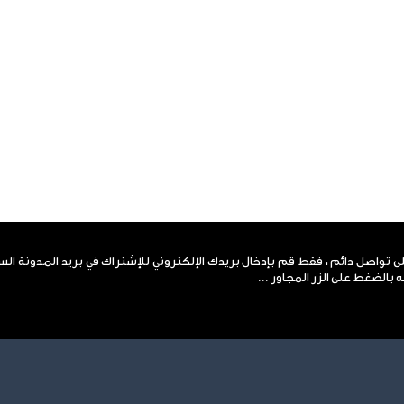
لى تواصل دائم ، فقط قم بإدخال بريدك الإلكتروني للإشتراك في بريد المدونة ال
 بالضغط على الزر المجاور ...