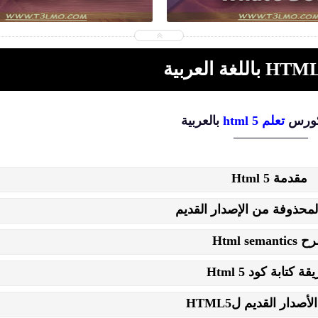
ورس
تعلم html 5
بالعربية
_______________
مقدمة Html 5
لمحذوفة من الإصدار القديم
Html semanti
ة كتابة كود Html 5
أصدار القديم لHTML5