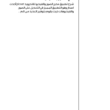
شرح تطبيق محرر الصور والفيديو للاندرويد picsart أحدث
اصدار وهو التطبيق المميز في التعديل على الصور
والفيديوهات حيث يقوم بتوفير العديد من الم...