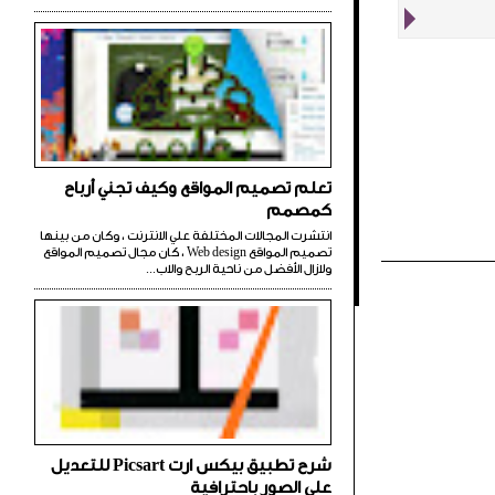
تعلم تصميم المواقع وكيف تجني أرباح
كمصمم
انتشرت المجالات المختلفة علي الانترنت ، وكان من بينها
تصميم المواقع Web design ، كان مجال تصميم المواقع
ولازال الأفضل من ناحية الربح والاب...
شرح تطبيق بيكس ارت Picsart للتعديل
علي الصور باحترافية