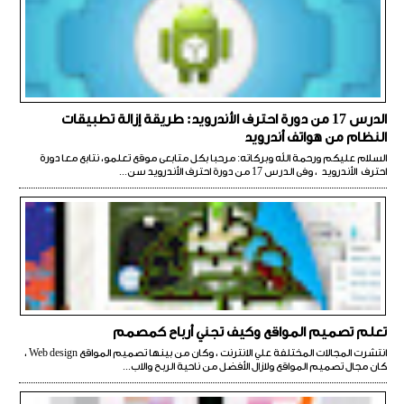
الدرس 17 من دورة احترف الأندرويد: طريقة إزالة تطبيقات
النظام من هواتف أندرويد
السلام عليكم ورحمة الله وبركاته: مرحبا بكل متابعى موقع تعلمو، نتابع معا دورة
احترف الأندرويد ، وفى الدرس 17 من دورة احترف الأندرويد سن...
تعلم تصميم المواقع وكيف تجني أرباح كمصمم
انتشرت المجالات المختلفة علي الانترنت ، وكان من بينها تصميم المواقع Web design ،
كان مجال تصميم المواقع ولازال الأفضل من ناحية الربح والاب...