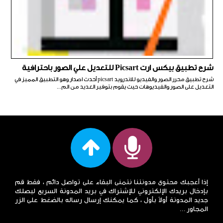
شرح تطبيق بيكس ارت Picsart للتعديل علي الصور باحترافية
شرح تطبيق محرر الصور والفيديو للاندرويد picsart أحدث اصدار وهو التطبيق المميز في
التعديل على الصور والفيديوهات حيث يقوم بتوفير العديد من الم...
إذا أعجبك محتوى مدونتنا نتمنى البقاء على تواصل دائم ، فقط قم
بإدخال بريدك الإلكتروني للإشتراك في بريد المدونة السريع ليصلك
جديد المدونة أولاً بأول ، كما يمكنك إرسال رساله بالضغط على الزر
المجاور ...