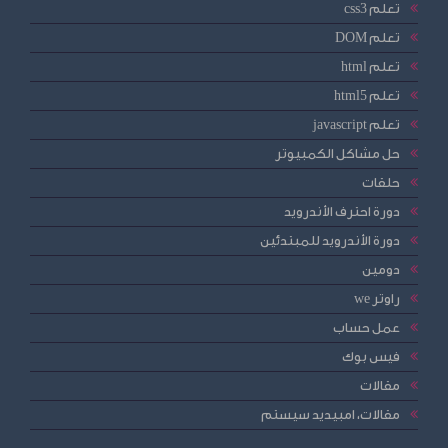
تعلم css3
تعلم DOM
تعلم html
تعلم html5
تعلم javascript
حل مشاكل الكمبيوتر
حلقات
دورة احترف الأندرويد
دورة الأندرويد للمبتدئين
دومين
راوتر we
عمل حساب
فيس بوك
مقالات
مقالات، امبيديد سيستم