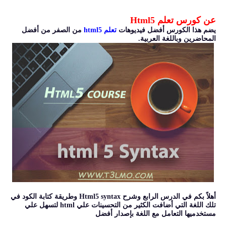
عن كورس تعلم Html5
يضم هذا الكورس أفضل فيديوهات
تعلم html5
من الصفر من أفضل
المحاضرين وباللغة العربية.
أهلاً بكم في الدرس الرابع وشرح Html5 syntax وطريقة كتابة الكود في
تلك اللغة التي أضافت الكثير من التحسينات علي html لتسهل علي
مستخدميها التعامل مع اللغة بإصدار أفضل