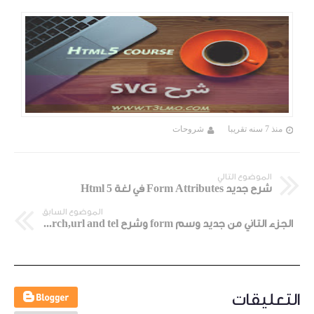
منذ 7 سنه تقريبا
شروحات
الموضوع التالي
شرح جديد Form Attributes في لغة Html 5
الموضوع السابق
الجزء التاني من جديد وسم form وشرح Email,search,url and tel
التعليقات