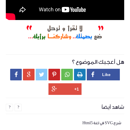
هل أعجبك الموضوع ؟






شاهد أيضاً
?
?
شرح SVG في لغة Html5