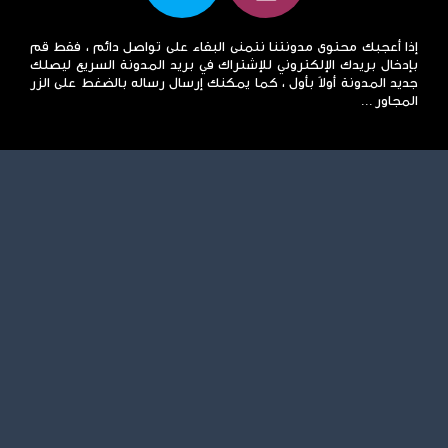
إذا أعجبك محتوى مدونتنا نتمنى البقاء على تواصل دائم ، فقط قم
بإدخال بريدك الإلكتروني للإشتراك في بريد المدونة السريع ليصلك
جديد المدونة أولاً بأول ، كما يمكنك إرسال رساله بالضغط على الزر
المجاور ...