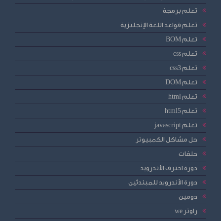
تعلم برمجة
تعلم قواعد اللغة الإنجليزية
تعلم BOM
تعلم css
تعلم css3
تعلم DOM
تعلم html
تعلم html5
تعلم javascript
حل مشاكل الكمبيوتر
حلقات
دورة احترف الأندرويد
دورة الأندرويد للمبتدئين
دومين
راوتر we