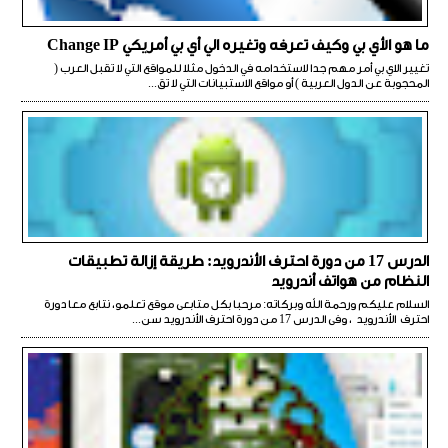
ما هو الأي بي وكيف تعرفه وتغيره الي أي بي أمريكي Change IP
تغيير الاي بي أمر مهم جدا لاستخدامه في الدخول مثلا للمواقع التي لا تقبل العرب (
المحجوبة عن الدول العربية ) أو مواقع الاستبيانات التي لا تق...
الدرس 17 من دورة احترف الأندرويد: طريقة إزالة تطبيقات
النظام من هواتف أندرويد
السلام عليكم ورحمة الله وبركاته: مرحبا بكل متابعى موقع تعلمو، نتابع معا دورة
احترف الأندرويد ، وفى الدرس 17 من دورة احترف الأندرويد سن...