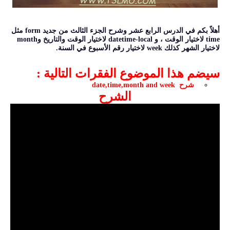
أهلاً بكم في الدرس الرابع عشر وشرح الجزء الثالث من جديد form مثل
time لاختيار الوقت ، و datetime-local لاختيار الوقت والتاريخ وmonth
لاختيار الشهر كذلك week لاختيار رقم الأسبوع في السنة.
سيضم هذا الموضوع الفقرات التالية
:
شرح
date,time,month and week
الشرح