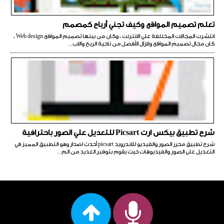
تعلم تصميم المواقع وكيف تجني أرباح كمصمم
انتشرت المجالات المختلفة علي الانترنت ، وكان من بينها تصميم المواقع Web design ،
كان مجال تصميم المواقع ولازال الأفضل من ناحية الربح والاب...
شرح تطبيق بيكس ارت Picsart للتعديل علي الصور باحترافية
شرح تطبيق محرر الصور والفيديو للاندرويد picsart أحدث اصدار وهو التطبيق المميز في
التعديل على الصور والفيديوهات حيث يقوم بتوفير العديد من الم...