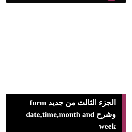
الجزء الثالث من جديد form
وشرح date,time,month and
week