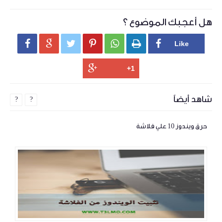
هل أعجبك الموضوع ؟






شاهد أيضاً
?
?
حرق ويندوز 10 علي فلاشة