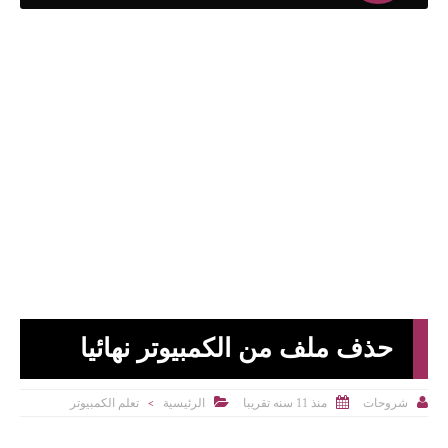
حذف ملف من الكمبيوتر نهائيا



منذ 11 سنه تقريبا
الرئيسية
تعلم الكمبيوتر
شروحات
>