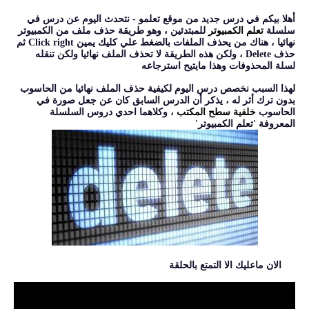
أهلا بيكم في درس جديد من موقع تعلمو - نتحدث اليوم عن درس في
سلسلة
تعلم الكمبيوتر
للمبتدئين ، وهو طريقة حذف ملف من الكمبيوتر
نهائيا ، هناك من يحذف الملفات بالضغط علي كليك يمين Click right ثم
حذف Delete ، ولكن هذه الطريقة لا تحذف الملف نهائيا ولكن تنقله
لسلة المحذوفات وهذا مايتيح استرجاعه
لهذا السبب نخصص درس اليوم لكيفية حذف الملف نهائيا من الحاسوب
بدون ترك أثر له ، يذكر أن الدرس السابق كان عن جعل صورة في
الحاسوب
خلفية سطح المكتب
، وكلاهما احدي دروس السلسلة
المعروفة 'تعلم الكمبيوتر'
الان ماعليك الا التمتع بالحلقة