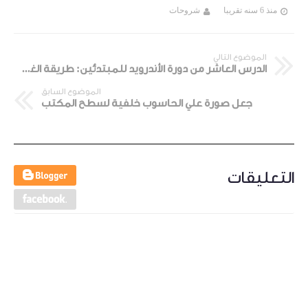
منذ 6 سنه تقريبا
شروحات
الموضوع التالي
الدرس العاشر من دورة الأندرويد للمبتدئين: طريقة الغاء تثبيت التطبيقات
الموضوع السابق
جعل صورة علي الحاسوب خلفية لسطح المكتب
التعليقات