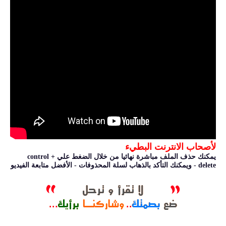
لأصحاب الانترنت البطيء
يمكنك حذف الملف مباشرة نهائيا من خلال الضغط علي control +
delete - ويمكنك التأكد بالذهاب لسلة المحذوفات - الأفضل متابعة الفيديو