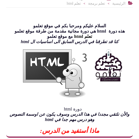

الرئيسية
تعلم برمجة
تعلم html
>
>
السلام عليكم ومرحبا بكم في موقع تعلمو
هذه دورة html هي دورة مجانية مقدمة من طرفة موقع تعلمو
تعلم html
مع موقع تعلمو
كنا قد تطرقنا في الدرس السابق الى اساسيات ال html
دورة html
والأن نلتقي مجددا في هذا الدرس وسوف يكون عن اوسمة النصوص
وهو درس مهم جدا في html
ماذا أستفيد من الدرس: