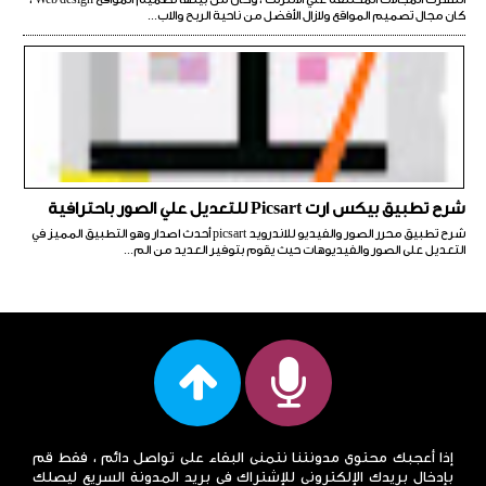
كان مجال تصميم المواقع ولازال الأفضل من ناحية الربح والاب...
شرح تطبيق بيكس ارت Picsart للتعديل علي الصور باحترافية
شرح تطبيق محرر الصور والفيديو للاندرويد picsart أحدث اصدار وهو التطبيق المميز في
التعديل على الصور والفيديوهات حيث يقوم بتوفير العديد من الم...
إذا أعجبك محتوى مدونتنا نتمنى البقاء على تواصل دائم ، فقط قم
بإدخال بريدك الإلكتروني للإشتراك في بريد المدونة السريع ليصلك