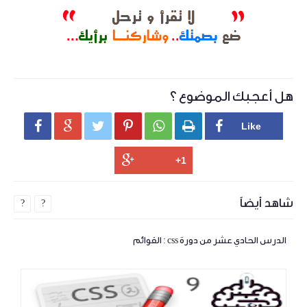
هل أعجبك الموضوع ؟






شاهد أيضاً
?
?
الدرس الحادي عشر من دورة css : القوائم