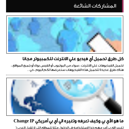
المشاركات الشائعة
كل طرق تحميل أي فيديو علي الانترنت للكمبيوتر مجانا
تحميل الفيديوهات علي الانترنت ، سواء من اليوتيوب أو الفيس بوك أو جميع المواقع ،
هناك طرق عديدة لتحميل هذه الفيديوهات سنعرضها لكم اليوم ، حي...
ما هو الأي بي وكيف تعرفه وتغيره الي أي بي أمريكي Change IP
تغيير الاي بي أمر مهم جدا لاستخدامه في الدخول مثلا للمواقع التي لا تقبل العرب (