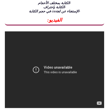
-الكتابة بمختلف الأحجام
-الكتابة بإحتراف
-الإستغناء عن لغةcss في حجم الكتابة
الفيديو: