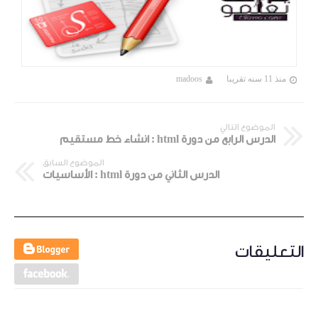
منذ 11 سنه تقريبا
madoos
الموضوع التالي
الدرس الرابع من دورة html : انشاء خط مستقيم
الموضوع السابق
الدرس الثاني من دورة html : الأساسيات
التعليقات