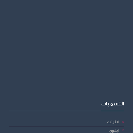
التسميات
انترنت
ايفون