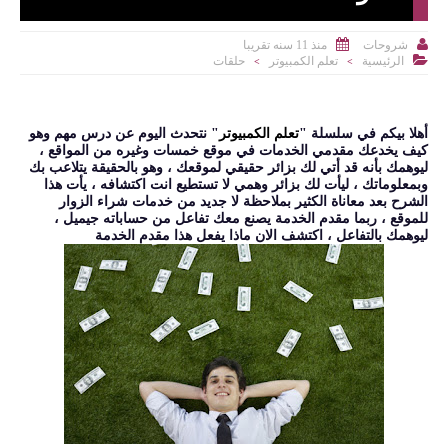


منذ 11 سنه تقريبا
شروحات

الرئيسية
تعلم الكمبيوتر
حلقات
>
>
أهلا بيكم في سلسلة "
تعلم الكمبيوتر
" نتحدث اليوم عن درس مهم وهو
كيف يخدعك مقدمي الخدمات في موقع خمسات وغيره من المواقع ،
ليوهمك بأنه قد أتي لك بزائر حقيقي لموقعك ، وهو بالحقيقة يتلاعب بك
وبمعلوماتك ، ليأت لك بزائر وهمي لا تستطيع انت اكتشافه ، يأت هذا
الشرح بعد معاناة الكثير بملاحظة لا جديد من خدمات شراء الزوار
للموقع ، ربما مقدم الخدمة يصنع معك تفاعل من حساباته جيميل ،
ليوهمك بالتفاعل ، اكتشف الان ماذا يفعل هذا مقدم الخدمة