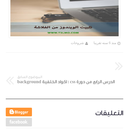
منذ 6 سنه تقريبا
شروحات
الموضوع السابق
الدرس الرابع من دورة css : اكواد الخلفية background
التعليقات