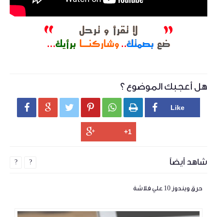
هل أعجبك الموضوع ؟






شاهد أيضاً
?
?
حرق ويندوز 10 علي فلاشة