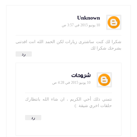
Unknown
10 يونيو 2015 في 3:57 ص
شكرا لك كنت ساشترى زيارات لكن الحمد الله انت افدتنى
بشرحك شكرا لك
رد
شروحات
10 يونيو 2015 في 4:28 ص
نتمني ذلك أخي الكريم ، ان شاء الله بانتظارك
حلقات اخري شيقة :)
رد