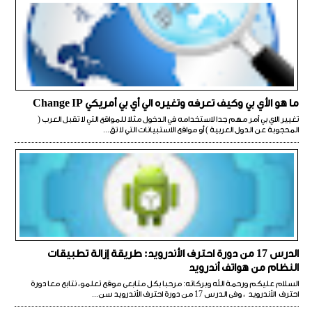
ما هو الأي بي وكيف تعرفه وتغيره الي أي بي أمريكي Change IP
تغيير الاي بي أمر مهم جدا لاستخدامه في الدخول مثلا للمواقع التي لا تقبل العرب (
المحجوبة عن الدول العربية ) أو مواقع الاستبيانات التي لا تق...
الدرس 17 من دورة احترف الأندرويد: طريقة إزالة تطبيقات
النظام من هواتف أندرويد
السلام عليكم ورحمة الله وبركاته: مرحبا بكل متابعى موقع تعلمو، نتابع معا دورة
احترف الأندرويد ، وفى الدرس 17 من دورة احترف الأندرويد سن...