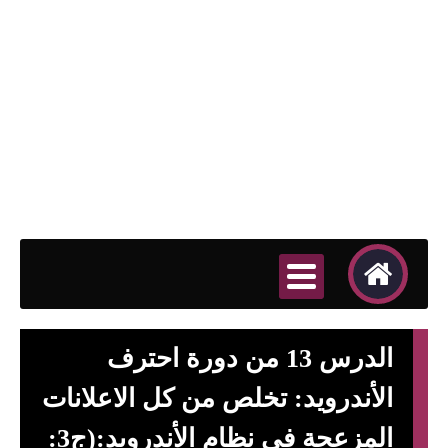
الدرس 13 من دورة احترف
الأندرويد: تخلص من كل الاعلانات
المزعجة فى نظام الأندرويد:(ج3: