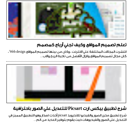
تعلم تصميم المواقع وكيف تجني أرباح كمصمم
انتشرت المجالات المختلفة علي الانترنت ، وكان من بينها تصميم المواقع Web design ،
كان مجال تصميم المواقع ولازال الأفضل من ناحية الربح والاب...
شرح تطبيق بيكس ارت Picsart للتعديل علي الصور باحترافية
شرح تطبيق محرر الصور والفيديو للاندرويد picsart أحدث اصدار وهو التطبيق المميز في
التعديل على الصور والفيديوهات حيث يقوم بتوفير العديد من الم...