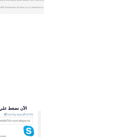
الآن نضغط علي Click here to download كما بالص