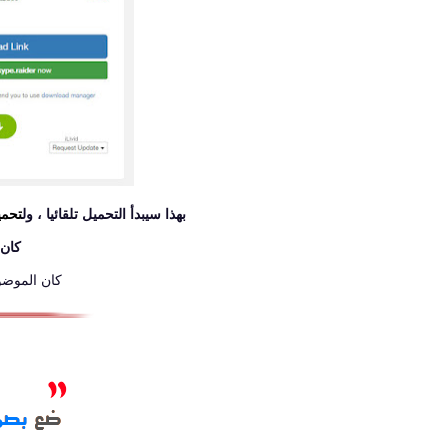
بهذا سيبدأ التحميل تلقائيا ، ول
تحمي
كان 
كان الموض