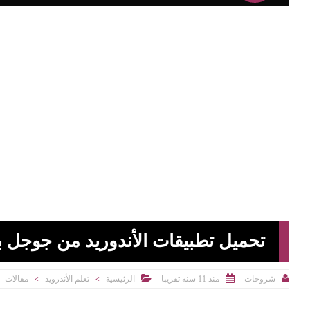
تحميل تطبيقات الأندوريد من جوجل بل



منذ 11 سنه تقريبا
الرئيسية
تعلم الأندرويد
مقالات
شروحات
>
>