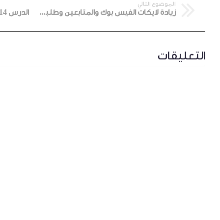
الموضوع التالي
زيادة لايكات الفيس بوك والمتابعين وطلبات الصداقة 10 آلاف يومياً
التعليقات