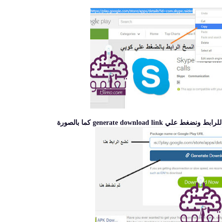
generate download  كما بالصورة