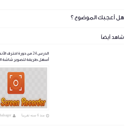
هل أعجبك الموضوع ؟
شاهد أيضاً
الدرس 24 من دورة احترف الأ
أسهل طريقة لتصوير شاشة الأ
بالفيديو
منذ 6 سنه تقريبا
halsager