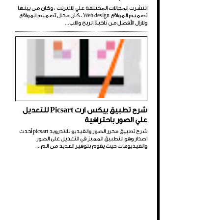
انتشرت المجالات المختلفة علي الانترنت ، وكان من بينها
تصميم المواقع Web design ، كان مجال تصميم المواقع
ولازال الأفضل من ناحية الربح والاب...
شرح تطبيق بيكس ارت Picsart للتعديل
علي الصور باحترافية
شرح تطبيق محرر الصور والفيديو للاندرويد picsart أحدث
اصدار وهو التطبيق المميز في التعديل على الصور
والفيديوهات حيث يقوم بتوفير العديد من الم...