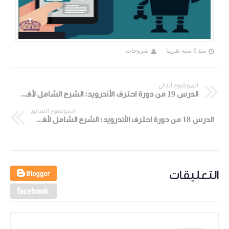
منذ 6 سنه تقريبا
شروحات
الموضوع التالي
الدرس 19 من دورة احترف الأندرويد: الشرح الشامل لأفضل مدير ملفات أندرويد Es File Explorer ج2
الموضوع السابق
الدرس 18 من دورة احترف الأندرويد: الشرح الشامل لأفضل مدير ملفات أندرويد Es File Explorer ج1
التعليقات