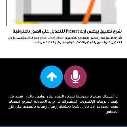
شرح تطبيق بيكس ارت Picsart للتعديل علي الصور باحترافية
شرح تطبيق محرر الصور والفيديو للاندرويد picsart أحدث اصدار وهو التطبيق المميز في
التعديل على الصور والفيديوهات حيث يقوم بتوفير العديد من الم...
إذا أعجبك محتوى مدونتنا نتمنى البقاء على تواصل دائم ، فقط قم
بإدخال بريدك الإلكتروني للإشتراك في بريد المدونة السريع ليصلك
جديد المدونة أولاً بأول ، كما يمكنك إرسال رساله بالضغط على الزر
المجاور ...