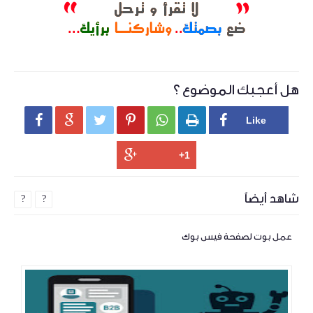
هل أعجبك الموضوع ؟






شاهد أيضاً
?
?
عمل بوت لصفحة فيس بوك