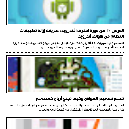
الدرس 17 من دورة احترف الأندرويد: طريقة إزالة تطبيقات
النظام من هواتف أندرويد
السلام عليكم ورحمة الله وبركاته: مرحبا بكل متابعى موقع تعلمو، نتابع معا دورة
احترف الأندرويد ، وفى الدرس 17 من دورة احترف الأندرويد سن...
تعلم تصميم المواقع وكيف تجني أرباح كمصمم
انتشرت المجالات المختلفة علي الانترنت ، وكان من بينها تصميم المواقع Web design ،
كان مجال تصميم المواقع ولازال الأفضل من ناحية الربح والاب...