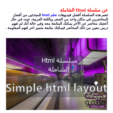
عن سلسلة Html الشاملة
تضم هذه السلسلة أفضل فيديوهات
تعلم html
للمبتدئين من أفضل
المحاضرين في مكان واحد من الصفر وباللغة العربية، حيث في حال
أعجبك محاضر عن الآخر يمكنك المتابعة معه وفي حالة أنك لم تفهم
درس معين من ذلك المحاضر فيمكنك متابعة متميز اخر لفهم المعلومة .