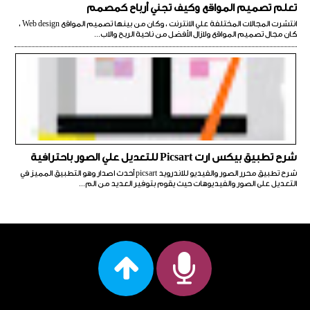
تعلم تصميم المواقع وكيف تجني أرباح كمصمم
انتشرت المجالات المختلفة علي الانترنت ، وكان من بينها تصميم المواقع Web design ،
كان مجال تصميم المواقع ولازال الأفضل من ناحية الربح والاب...
شرح تطبيق بيكس ارت Picsart للتعديل علي الصور باحترافية
شرح تطبيق محرر الصور والفيديو للاندرويد picsart أحدث اصدار وهو التطبيق المميز في
التعديل على الصور والفيديوهات حيث يقوم بتوفير العديد من الم...