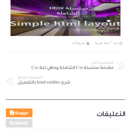
منذ 7 سنه تقريبا
شروحات
الموضوع التالي
مقدمة سلسلة Css الشاملة وماهي لغة Css
الموضوع السابق
شرح html entities بالتفصيل
التعليقات