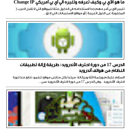
ما هو الأي بي وكيف تعرفه وتغيره الي أي بي أمريكي Change IP
تغيير الاي بي أمر مهم جدا لاستخدامه في الدخول مثلا للمواقع التي لا تقبل العرب (
المحجوبة عن الدول العربية ) أو مواقع الاستبيانات التي لا تق...
الدرس 17 من دورة احترف الأندرويد: طريقة إزالة تطبيقات
النظام من هواتف أندرويد
السلام عليكم ورحمة الله وبركاته: مرحبا بكل متابعى موقع تعلمو، نتابع معا دورة
احترف الأندرويد ، وفى الدرس 17 من دورة احترف الأندرويد سن...