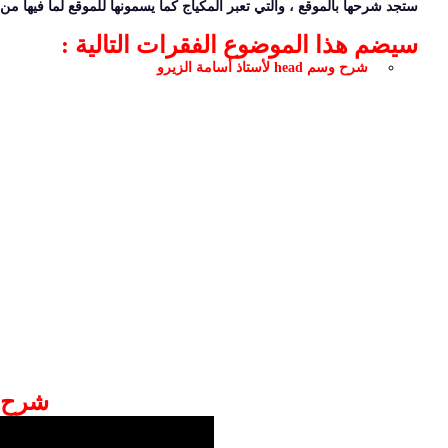
ستجد شرحها بالموقع ، والتي تعبر المكياج كما يسمونها للموقع لما فيها م
سيضم هذا الموضوع الفقرات التالية :
شرح وسم head لأستاذ أسامة الزيرو
شرح وسم d