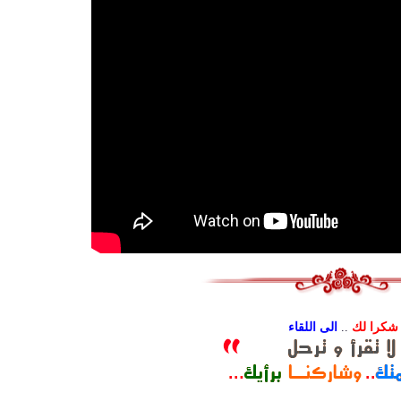
شكرا لك
..
الى اللقاء