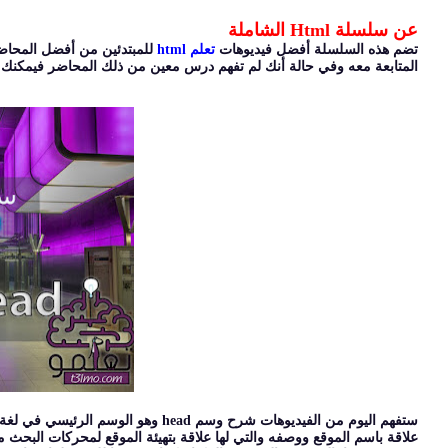
عن سلسلة Html الشاملة
تضم هذه السلسلة أفضل فيديوهات
تعلم html
للمبتدئين من أفضل المحاض
المتابعة معه وفي حالة أنك لم تفهم درس معين من ذلك المحاضر فيمكنك مت