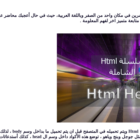
رين في مكان واحد من الصفر وباللغة العربية، حيث في حال أعجبك محاضر عن
ابعة متميز اخر لفهم المعلومة .
ستفهم اليوم من الفيديوهات شرح وسم head وهو الوسم الرئي