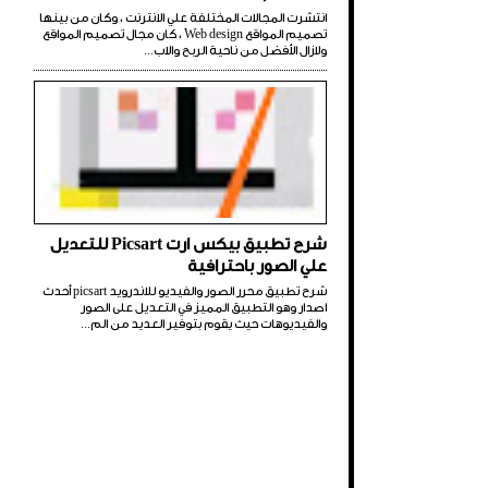
انتشرت المجالات المختلفة علي الانترنت ، وكان من بينها
تصميم المواقع Web design ، كان مجال تصميم المواقع
ولازال الأفضل من ناحية الربح والاب...
شرح تطبيق بيكس ارت Picsart للتعديل
علي الصور باحترافية
شرح تطبيق محرر الصور والفيديو للاندرويد picsart أحدث
اصدار وهو التطبيق المميز في التعديل على الصور
والفيديوهات حيث يقوم بتوفير العديد من الم...