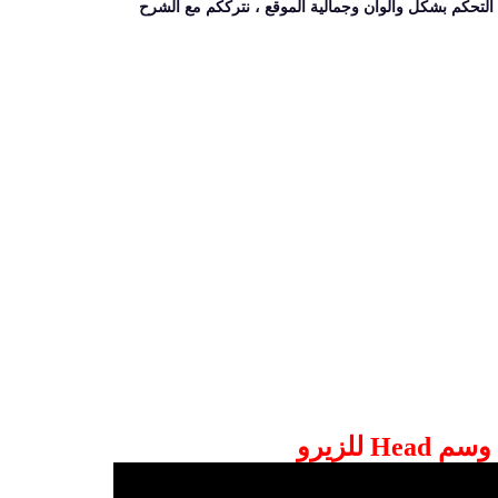
ن التحكم بشكل والوان وجمالية الموقع ، نترككم مع الشرح
Hea للزيرو