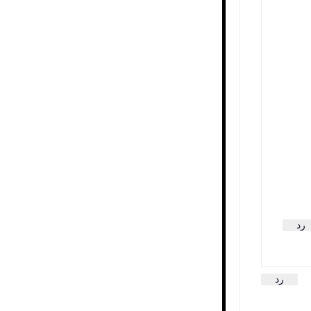
رد
رد