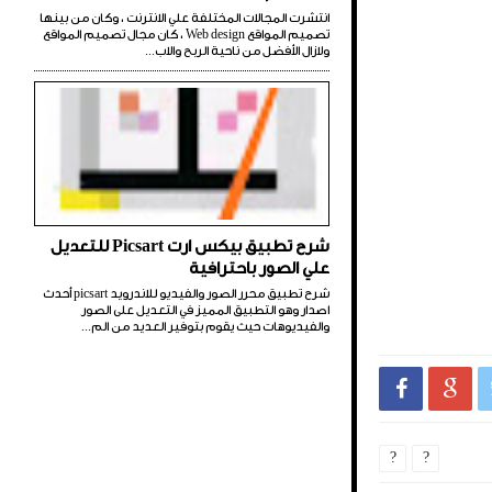
انتشرت المجالات المختلفة علي الانترنت ، وكان من بينها
تصميم المواقع Web design ، كان مجال تصميم المواقع
ولازال الأفضل من ناحية الربح والاب...
شرح تطبيق بيكس ارت Picsart للتعديل
علي الصور باحترافية
شرح تطبيق محرر الصور والفيديو للاندرويد picsart أحدث
اصدار وهو التطبيق المميز في التعديل على الصور
والفيديوهات حيث يقوم بتوفير العديد من الم...


?
?