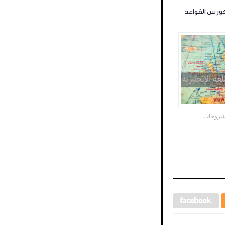
روحات