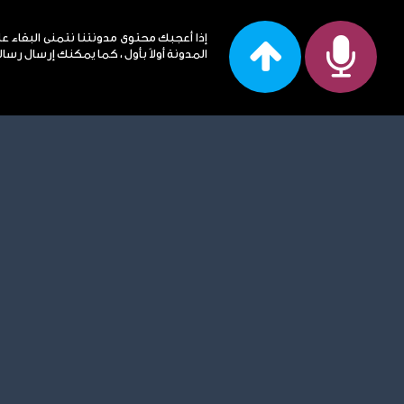
إذا أعجبك محتوى مدونتنا نتمنى البقاء ع
المدونة أولاً بأول ، كما يمكنك إرسال رساله