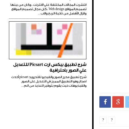
انتشرت المجالات المختلفة علي الانترنت ، وكان من بينها
تصميم المواقع Web design ، كان مجال تصميم المواقع
ولازال الأفضل من ناحية الربح والاب...
شرح تطبيق بيكس ارت Picsart للتعديل
علي الصور باحترافية
شرح تطبيق محرر الصور والفيديو للاندرويد picsart أحدث
اصدار وهو التطبيق المميز في التعديل على الصور
والفيديوهات حيث يقوم بتوفير العديد من الم...


?
?