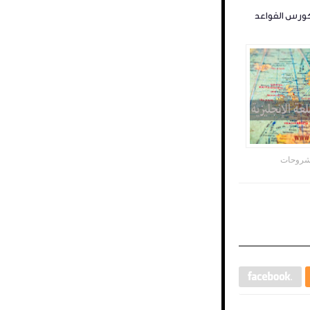
روحات