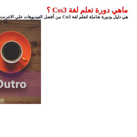
ماهي دورة تعلم لغة Css3 ؟
هي دليل ودورة شاملة لتعلم لغة Css3 من أفضل الفيديوهات علي الانترنت وأفضل المصادر بحيث تتقن اللغة.