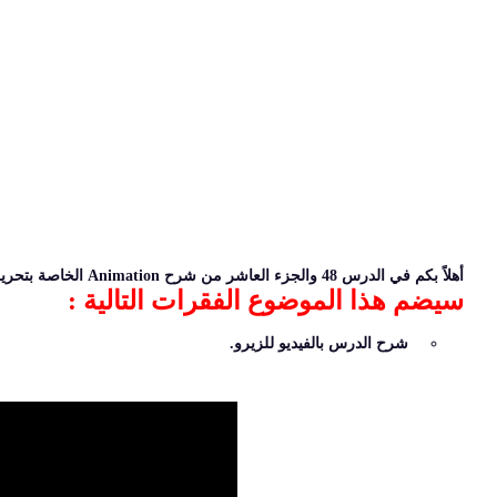
أهلاً بكم في الدرس 48 والجزء العاشر من شرح Animation الخاصة بتحريك العناصر في لغة CSS3 وشرح نهاية animation.
سيضم هذا الموضوع الفقرات التالية :
شرح الدرس بالفيديو للزيرو.