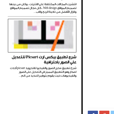
انتشرت المجالات المختلفة علي الانترنت ، وكان من بينها
تصميم المواقع Web design ، كان مجال تصميم المواقع
ولازال الأفضل من ناحية الربح والاب...
شرح تطبيق بيكس ارت Picsart للتعديل
علي الصور باحترافية
شرح تطبيق محرر الصور والفيديو للاندرويد picsart أحدث
اصدار وهو التطبيق المميز في التعديل على الصور
والفيديوهات حيث يقوم بتوفير العديد من الم...