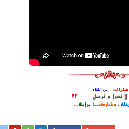
شكرا لك
..
الى اللقاء