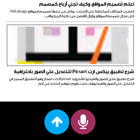
تعلم تصميم المواقع وكيف تجني أرباح كمصمم
انتشرت المجالات المختلفة علي الانترنت ، وكان من بينها تصميم المواقع Web design ،
كان مجال تصميم المواقع ولازال الأفضل من ناحية الربح والاب...
شرح تطبيق بيكس ارت Picsart للتعديل علي الصور باحترافية
شرح تطبيق محرر الصور والفيديو للاندرويد picsart أحدث اصدار وهو التطبيق المميز في
التعديل على الصور والفيديوهات حيث يقوم بتوفير العديد من الم...