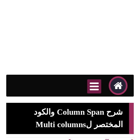
شرح Column Span والكود
المختصر لMulti columns