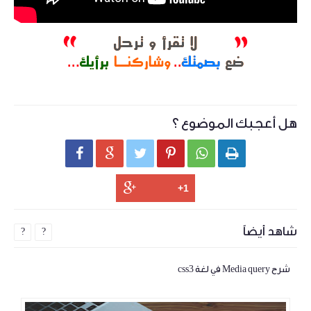
هل أعجبك الموضوع ؟






شاهد أيضاً
?
?
شرح Media query في لغة css3