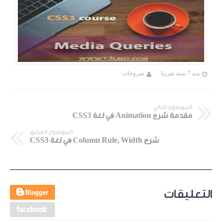
منذ 7 سنه تقريبا
شروحات
الموضوع التالي
مقدمة شرح Animation في لغة CSS3
الموضوع السابق
شرح Column Rule, Width في لغة CSS3
التعليقات