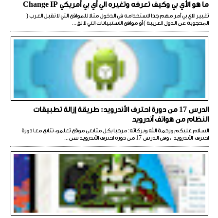
ما هو الأي بي وكيف تعرفه وتغيره الي أي بي أمريكي Change IP
تغيير الاي بي أمر مهم جدا لاستخدامه في الدخول مثلا للمواقع التي لا تقبل العرب (
المحجوبة عن الدول العربية ) أو مواقع الاستبيانات التي لا تق...
الدرس 17 من دورة احترف الأندرويد: طريقة إزالة تطبيقات
النظام من هواتف أندرويد
السلام عليكم ورحمة الله وبركاته: مرحبا بكل متابعى موقع تعلمو، نتابع معا دورة
احترف الأندرويد ، وفى الدرس 17 من دورة احترف الأندرويد سن...