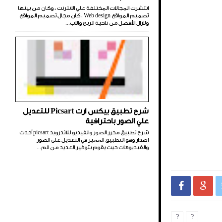
انتشرت المجالات المختلفة علي الانترنت ، وكان من بينها
تصميم المواقع Web design ، كان مجال تصميم المواقع
ولازال الأفضل من ناحية الربح والاب...
شرح تطبيق بيكس ارت Picsart للتعديل
علي الصور باحترافية
شرح تطبيق محرر الصور والفيديو للاندرويد picsart أحدث
اصدار وهو التطبيق المميز في التعديل على الصور
والفيديوهات حيث يقوم بتوفير العديد من الم...


?
?