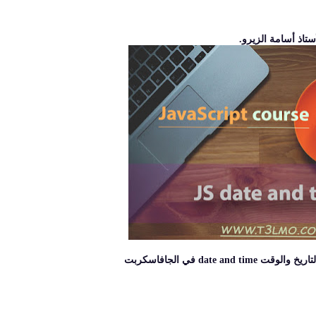
تاذ أسامة الزيرو.