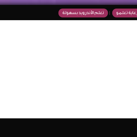
عاية تعلمو
تعلم الأندرويد بسهولة