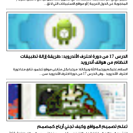
المحجوبة عن الدول العربية ) أو مواقع الاستبيانات التي لا تق...
الدرس 17 من دورة احترف الأندرويد: طريقة إزالة تطبيقات
النظام من هواتف أندرويد
السلام عليكم ورحمة الله وبركاته: مرحبا بكل متابعى موقع تعلمو، نتابع معا دورة
احترف الأندرويد ، وفى الدرس 17 من دورة احترف الأندرويد سن...
تعلم تصميم المواقع وكيف تجني أرباح كمصمم