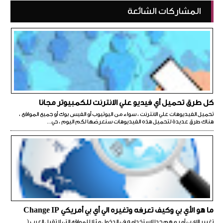
المشاركات الشائعة
كل طرق تحميل أي فيديو علي الانترنت للكمبيوتر مجانا
تحميل الفيديوهات علي الانترنت ، سواء من اليوتيوب أو الفيس بوك أو جميع المواقع ،
هناك طرق عديدة لتحميل هذه الفيديوهات سنعرضها لكم اليوم ، حي...
ما هو الأي بي وكيف تعرفه وتغيره الي أي بي أمريكي Change IP
تغيير الاي بي أمر مهم جدا لاستخدامه في الدخول مثلا للمواقع التي لا تقبل العرب (