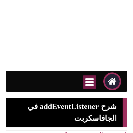
شرح addEventListener في
الجافاسكربت