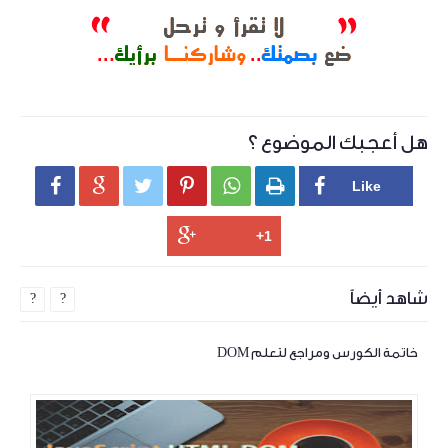
هل أعجبك الموضوع ؟






شاهد أيضاً
?
?
خاتمة الكورس ومراجع لتعلم DOM