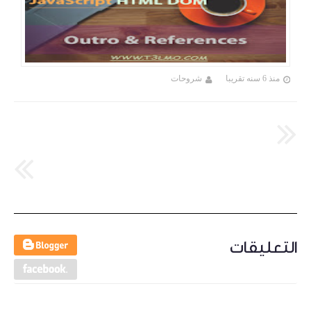
منذ 6 سنه تقريبا
شروحات
التعليقات