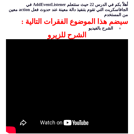
أهلاً بكم في الدرس 22 حيث ستتعلم AddEventListener في
الجافاسكربت التي تقوم بتنفيذ دالة معينة عند حدوث فعل action معين
من المستخدم
سيضم هذا الموضوع الفقرات التالية :
الشرح بالفيديو
الشرح للزيرو