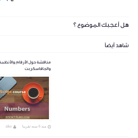
هل أعجبك الموضوع ؟
شاهد أيضاً
مناقشة حول الأرقام والأنظمة 
والجافاسكربت
منذ 6 سنه تقريبا
ziko