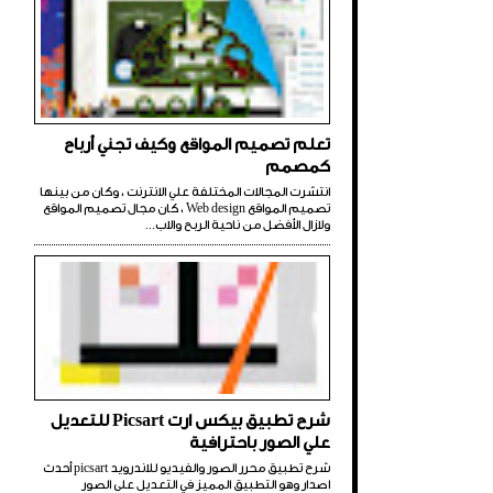
تعلم تصميم المواقع وكيف تجني أرباح
كمصمم
انتشرت المجالات المختلفة علي الانترنت ، وكان من بينها
تصميم المواقع Web design ، كان مجال تصميم المواقع
ولازال الأفضل من ناحية الربح والاب...
شرح تطبيق بيكس ارت Picsart للتعديل
علي الصور باحترافية
شرح تطبيق محرر الصور والفيديو للاندرويد picsart أحدث
اصدار وهو التطبيق المميز في التعديل على الصور