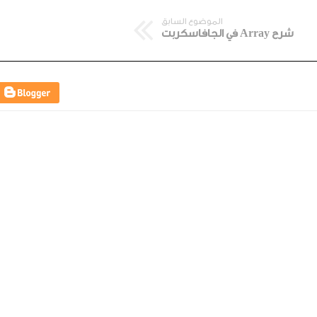
الموضوع السابق
شرح Array في الجافاسكربت