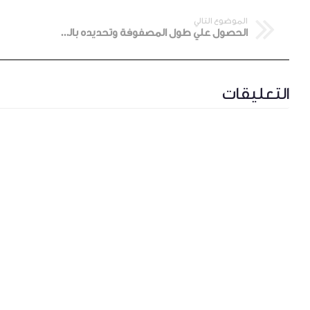
الموضوع التالي
الحصول علي طول المصفوفة وتحديده بالجافاسكربت
التعليقات