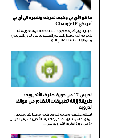
ما هو الأي بي وكيف تعرفه وتغيره الي أي بي
أمريكي Change IP
تغيير الاي بي أمر مهم جدا لاستخدامه في الدخول مثلا
للمواقع التي لا تقبل العرب ( المحجوبة عن الدول العربية )
أو مواقع الاستبيانات التي لا تق...
الدرس 17 من دورة احترف الأندرويد:
طريقة إزالة تطبيقات النظام من هواتف
أندرويد
السلام عليكم ورحمة الله وبركاته: مرحبا بكل متابعى
موقع تعلمو، نتابع معا دورة احترف الأندرويد ، وفى الدرس
17 من دورة احترف الأندرويد سن...