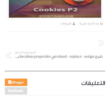
منذ 6 سنه تقريبا
شروحات
الموضوع السابق
شرح reload - replace - assign في location properties بالجافاسكربت
التعليقات