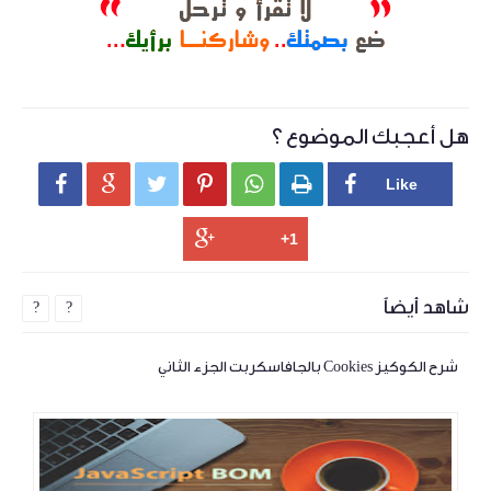
هل أعجبك الموضوع ؟






شاهد أيضاً
?
?
شرح الكوكيز Cookies بالجافاسكربت الجزء الثاني