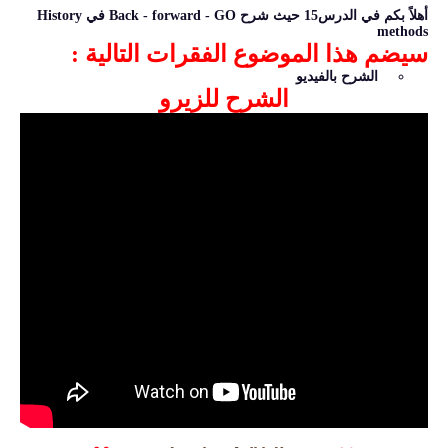
أهلاً بكم في الدرس15 حيث شرح Back - forward - GO في History
methods
سيضم هذا الموضوع الفقرات التالية :
الشرح بالفيديو
الشرح للزيرو