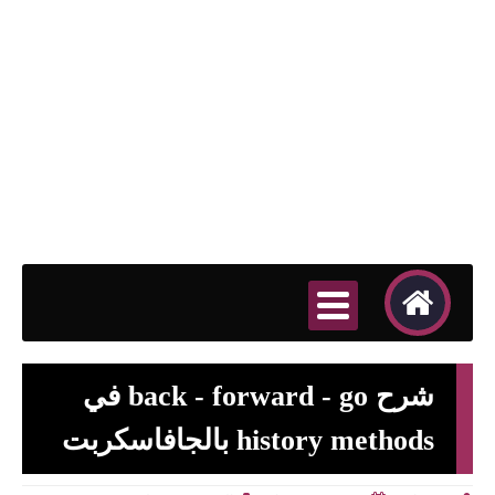
شرح back - forward - go في
history methods بالجافاسكربت