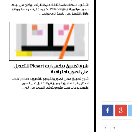
انتشرت المجالات المختلفة علي الانترنت ، وكان من بينها
تصميم المواقع Web design ، كان مجال تصميم المواقع
ولازال الأفضل من ناحية الربح والاب...
شرح تطبيق بيكس ارت Picsart للتعديل
علي الصور باحترافية
شرح تطبيق محرر الصور والفيديو للاندرويد picsart أحدث
اصدار وهو التطبيق المميز في التعديل على الصور
والفيديوهات حيث يقوم بتوفير العديد من الم...


?
?