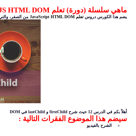
ماهي سلسلة (دورة) تعلم JS HTML DOM الشاملة ؟
يضم هذا الكورس دروس
تعلم JavaScript HTML DOM
من الصفر، والتي ي
أهلاً بكم في الدرس 12 حيث شرح firstChild و lastChild في DOM
سيضم هذا الموضوع الفقرات التالية :
الشرح بالفيديو