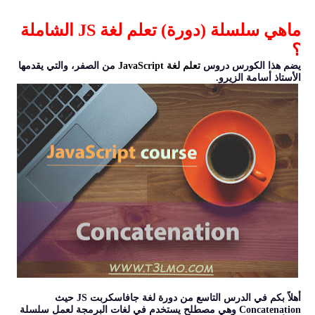
ماهي سلسلة (دورة) تعلم لغة JS الشاملة
؟
يضم هذا الكورس دروس
تعلم لغة JavaScript
من الصفر، والتي يقدمها
الأستاذ أسامة الزيرو.
أهلاً بكم في الدرس التاسع من دورة لغة جافاسكربت JS حيث
Concatenation وهي مصطلح يستخدم في لغات البرمجة لعمل سلسلة