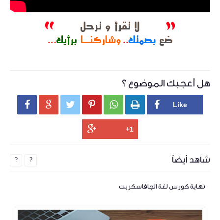
هل أعجبك الموضوع ؟






شاهد أيضاً
?
?
نهاية كورس لغة الجافاسكربت