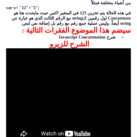
من أشياء مختلفة فمثلاً
var x= "12"+"3";
في هذه الحالة يتم تخزين 123 في المتغير اكس حيث مايحدث هنا هو
Concatenate اول رقمين كstring مع الرقم الثالث الذي هو عبارة عن
string أيضاً، وليس عملية جمع رقم مع رقم بل إضافة نص لنص.
سيضم هذا الموضوع الفقرات التالية :
شرح Javascript Concatenation
الشرح للزيرو