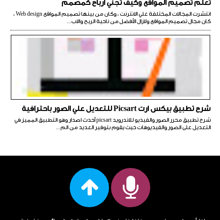
تعلم تصميم المواقع وكيف تجني أرباح كمصمم
انتشرت المجالات المختلفة علي الانترنت ، وكان من بينها تصميم المواقع Web design ،
كان مجال تصميم المواقع ولازال الأفضل من ناحية الربح والاب...
شرح تطبيق بيكس ارت Picsart للتعديل علي الصور باحترافية
شرح تطبيق محرر الصور والفيديو للاندرويد picsart أحدث اصدار وهو التطبيق المميز في
التعديل على الصور والفيديوهات حيث يقوم بتوفير العديد من الم...