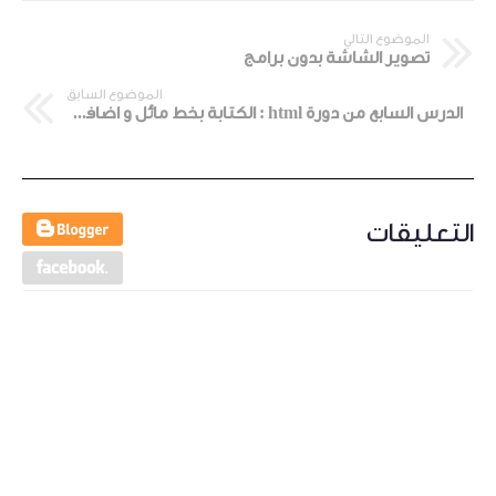
الموضوع التالي
تصوير الشاشة بدون برامج
الموضوع السابق
الدرس السابع من دورة html : الكتابة بخط مائل و اضافة خط أسفل او وسط الكتابة
التعليقات