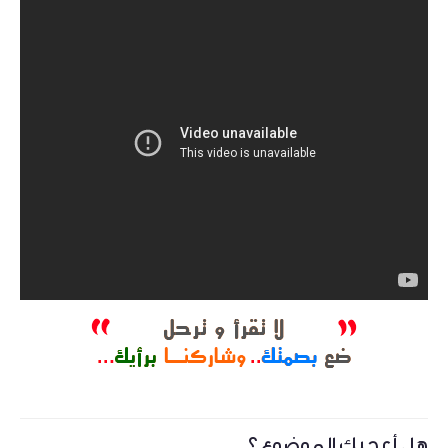
هل أعجبك الموضوع ؟