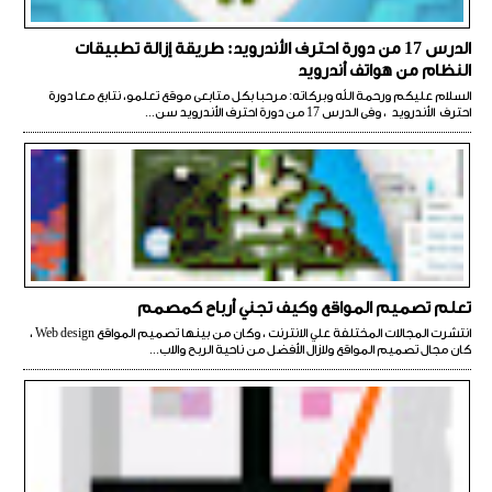
الدرس 17 من دورة احترف الأندرويد: طريقة إزالة تطبيقات
النظام من هواتف أندرويد
السلام عليكم ورحمة الله وبركاته: مرحبا بكل متابعى موقع تعلمو، نتابع معا دورة
احترف الأندرويد ، وفى الدرس 17 من دورة احترف الأندرويد سن...
تعلم تصميم المواقع وكيف تجني أرباح كمصمم
انتشرت المجالات المختلفة علي الانترنت ، وكان من بينها تصميم المواقع Web design ،
كان مجال تصميم المواقع ولازال الأفضل من ناحية الربح والاب...