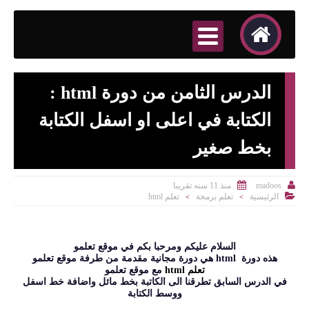
الدرس الثامن من دورة html :
الكتابة في اعلى او اسفل الكتابة
بخط صغير


منذ 11 سنه تقريبا
madoos

الرئيسية
تعلم برمجة
تعلم html
>
>
السلام عليكم ومرحبا بكم في موقع تعلمو
هذه دورة html هي دورة مجانية مقدمة من طرفة موقع تعلمو
تعلم html
مع موقع تعلمو
في الدرس السابق تطرقنا الى الكاتبة بخط مائل واضافة خط اسفل
ووسط الكتابة