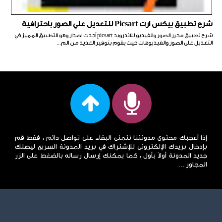
شرح تطبيق بيكس ارت Picsart للتعديل علي الصور باحترافية
شرح تطبيق محرر الصور والفيديو للاندرويد picsart أحدث اصدار وهو التطبيق المميز في
التعديل على الصور والفيديوهات حيث يقوم بتوفير العديد من الم...
إذا أعجبك محتوى مدونتنا نتمنى البقاء على تواصل دائم ، فقط قم
بإدخال بريدك الإلكتروني للإشتراك في بريد المدونة السريع ليصلك
جديد المدونة أولاً بأول ، كما يمكنك إرسال رساله بالضغط على الزر
المجاور ...