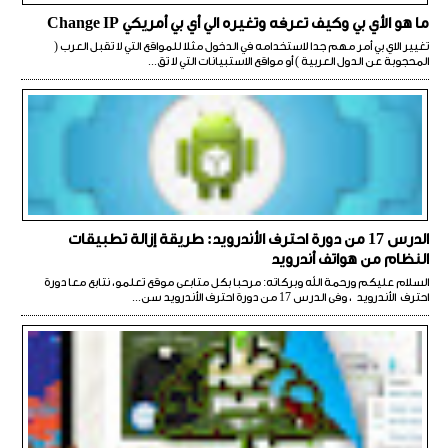
ما هو الأي بي وكيف تعرفه وتغيره الي أي بي أمريكي Change IP
تغيير الاي بي أمر مهم جدا لاستخدامه في الدخول مثلا للمواقع التي لا تقبل العرب (
المحجوبة عن الدول العربية ) أو مواقع الاستبيانات التي لا تق...
الدرس 17 من دورة احترف الأندرويد: طريقة إزالة تطبيقات
النظام من هواتف أندرويد
السلام عليكم ورحمة الله وبركاته: مرحبا بكل متابعى موقع تعلمو، نتابع معا دورة
احترف الأندرويد ، وفى الدرس 17 من دورة احترف الأندرويد سن...