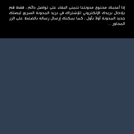
إذا أعجبك محتوى مدونتنا نتمنى البقاء على تواصل دائم ، فقط قم
بإدخال بريدك الإلكتروني للإشتراك في بريد المدونة السريع ليصلك
جديد المدونة أولاً بأول ، كما يمكنك إرسال رساله بالضغط على الزر
المجاور ...