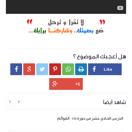
هل أعجبك الموضوع ؟






شاهد أيضاً
?
?
الدرس الحادي عشر من دورة css : القوائم