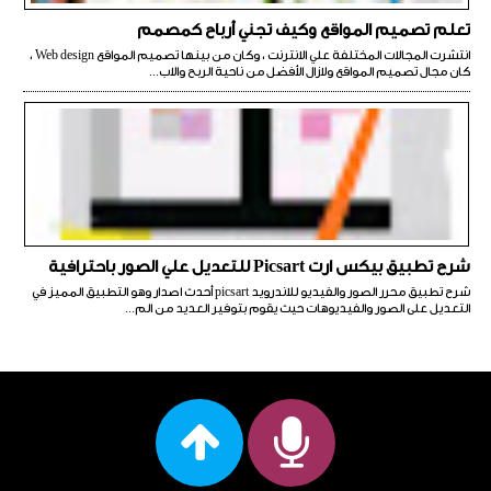
تعلم تصميم المواقع وكيف تجني أرباح كمصمم
انتشرت المجالات المختلفة علي الانترنت ، وكان من بينها تصميم المواقع Web design ،
كان مجال تصميم المواقع ولازال الأفضل من ناحية الربح والاب...
شرح تطبيق بيكس ارت Picsart للتعديل علي الصور باحترافية
شرح تطبيق محرر الصور والفيديو للاندرويد picsart أحدث اصدار وهو التطبيق المميز في
التعديل على الصور والفيديوهات حيث يقوم بتوفير العديد من الم...